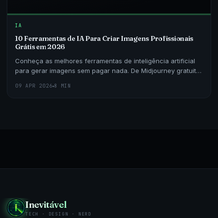
IA
10 Ferramentas de IA Para Criar Imagens Profissionais
Grátis em 2026
Conheça as melhores ferramentas de inteligência artificial
para gerar imagens sem pagar nada. De Midjourney gratuito
a alternativas brasileiras, testamos todas.
09 APR 2026
8 MIN
Inevitável
TECH · DESIGN · NERD