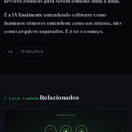
árvores estáticas para serem editadas linha a linha.
É a IA finalmente entendendo software como
humanos sêniores entendem:
como um sistema
, não
como arquivos separados. E é só o começo.
IA
TECNOLOGIA
Relacionados
/ Leia também