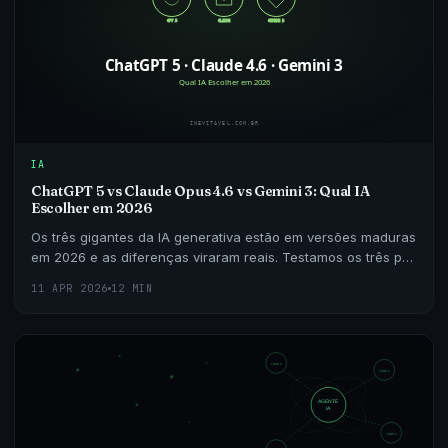
IA
ChatGPT 5 vs Claude Opus 4.6 vs Gemini 3: Qual IA
Escolher em 2026
Os três gigantes da IA generativa estão em versões maduras
em 2026 e as diferenças viraram reais. Testamos os três por
30 dias em programação, escrita, pesquisa
11 APR 2026
12 MIN