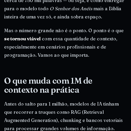
cerca de 750 mil palavras — ou seja, é como entregar
para o modelo todo
O Senhor dos Anéis
mais a Bíblia
inteira de uma vez só, e ainda sobra espaço.
Mas o número grande não é o ponto. O ponto é o que
se tornou viável
com essa quantidade de contexto,
especialmente em cenários profissionais e de
programação. Vamos ao que importa.
O que muda com 1M de
contexto na prática
Antes do salto para 1 milhão, modelos de IA tinham
que recorrer a truques como RAG (Retrieval
Augmented Generation), chunking e bancos vetoriais
para processar grandes volumes de informação.