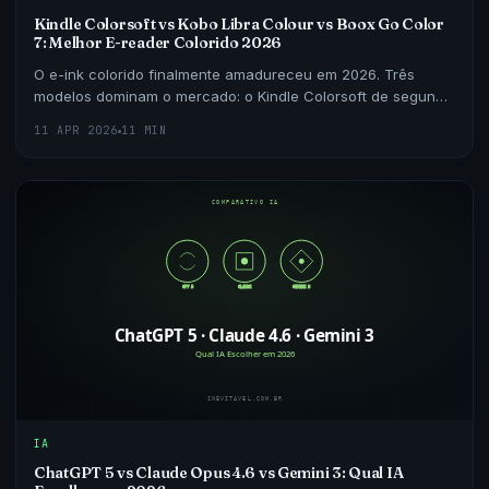
Kindle Colorsoft vs Kobo Libra Colour vs Boox Go Color
7: Melhor E-reader Colorido 2026
O e-ink colorido finalmente amadureceu em 2026. Três
modelos dominam o mercado: o Kindle Colorsoft de segunda
geração, o Kobo Libra Colour e o Boox Go Color 7.
11 APR 2026
11 MIN
IA
ChatGPT 5 vs Claude Opus 4.6 vs Gemini 3: Qual IA