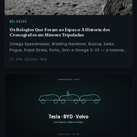
RELOGIOS
Os Relogios Que Foram ao Espaco: A Historia dos
Cronografos em Missoes Tripuladas
Omega Speedmaster, Breitling Navitimer, Bulova, Seiko
Pogue, Poljot Strela, Fortis, Sinn e Omega X-33 — a historia
completa dos cronografos que foram a orbita,
11 APR 2026
14 MIN