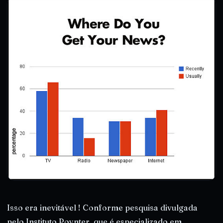
Isso era inevitável ! Conforme pesquisa divulgada
pelo Instituto Poynter, que é especializado em