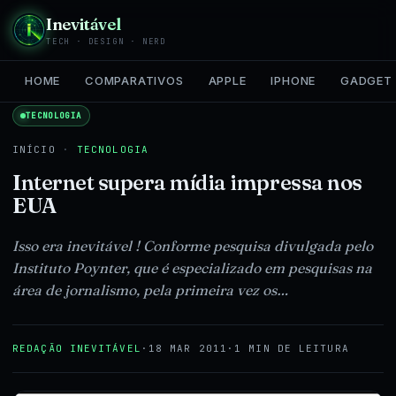
Inevitável
TECH · DESIGN · NERD
HOME
COMPARATIVOS
APPLE
IPHONE
GADGET
TECNOLOGIA
INÍCIO
·
TECNOLOGIA
Internet supera mídia impressa nos
EUA
Isso era inevitável ! Conforme pesquisa divulgada pelo
Instituto Poynter, que é especializado em pesquisas na
área de jornalismo, pela primeira vez os…
REDAÇÃO INEVITÁVEL
·
18 MAR 2011
·
1 MIN DE LEITURA