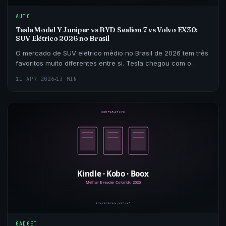
AUTO
Tesla Model Y Juniper vs BYD Sealion 7 vs Volvo EX30:
SUV Elétrico 2026 no Brasil
O mercado de SUV elétrico médio no Brasil de 2026 tem três
favoritos muito diferentes entre si. Tesla chegou com o
Model Y Juniper, BYD consolidou o Sealion 7 c
11 APR 2026
13 MIN
GADGET