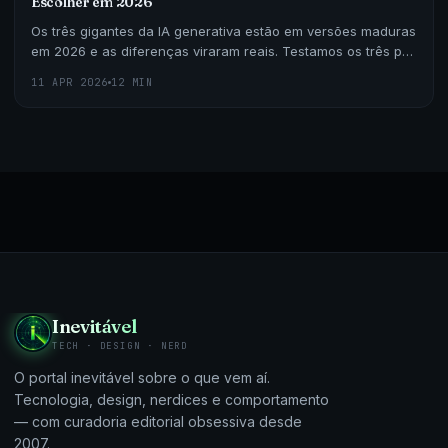
Escolher em 2026
Os três gigantes da IA generativa estão em versões maduras
em 2026 e as diferenças viraram reais. Testamos os três por
30 dias em programação, escrita, pesquisa
11 APR 2026
12 MIN
Inevitável
TECH · DESIGN · NERD
O portal inevitável sobre o que vem aí.
Tecnologia, design, nerdices e comportamento
— com curadoria editorial obsessiva desde
2007.