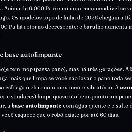
nos. Acima de 6.000 Pa é o mínimo recomendável se 
ongo. Os modelos topo de linha de 2026 chegam a 15
00 Pa há retorno decrescente: o barulho aumenta m
.
e base autolimpante
oje tem mop (passa pano), mas há três gerações. A
ja mais que limpa se você não lavar o pano toda s
ca
esfrega o chão com movimento vibratório. A
com
er e similares) limpa quase tão bem quanto um pano
ir, a
base autolimpante
com água quente é o salto 
você esquece que o robô existe por até 60 dias.