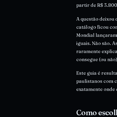
partir de R$ 3.800
A questão deixou 
catálogo ficou co
Mondial lançaram
iguais. Não são. A
raramente explica
consegue (ou não)
Este guia é resul
paulistanos com ca
exatamente onde c
Como escolh