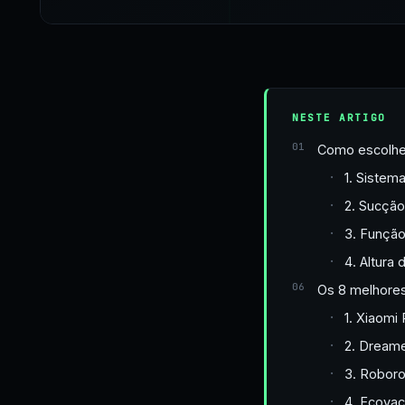
NESTE ARTIGO
Como escolher
1. Sistem
2. Sucção
3. Funçã
4. Altura 
Os 8 melhores
1. Xiaomi
2. Dreame
3. Robor
4. Ecova