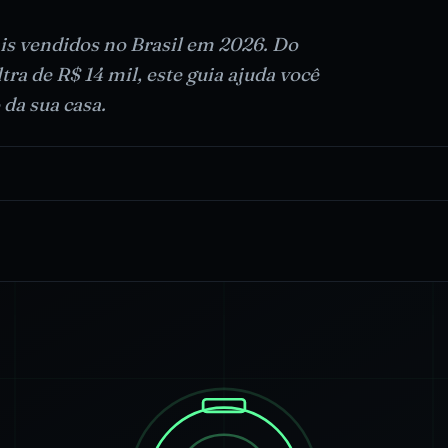
s vendidos no Brasil em 2026. Do
a de R$ 14 mil, este guia ajuda você
 da sua casa.