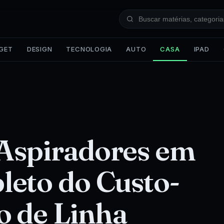
GET
DESIGN
TECNOLOGIA
AUTO
CASA
IPAD
Aspiradores em
leto do Custo-
o de Linha