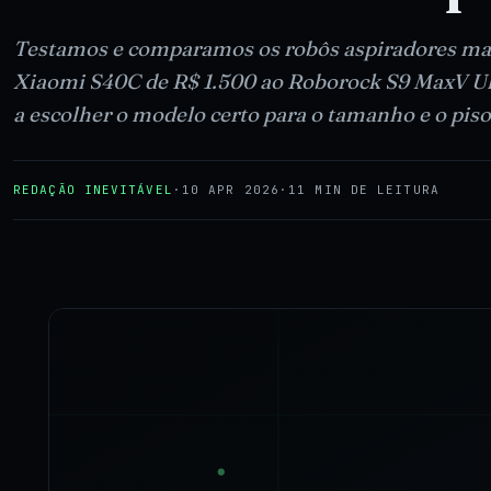
Testamos e comparamos os robôs aspiradores mai
Xiaomi S40C de R$ 1.500 ao Roborock S9 MaxV Ultr
a escolher o modelo certo para o tamanho e o piso
REDAÇÃO INEVITÁVEL
·
10 APR 2026
·
11 MIN DE LEITURA