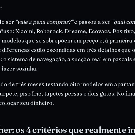
.
de ser
"vale a pena comprar?"
e passou a ser
"qual co
nfuso: Xiaomi, Roborock, Dreame, Ecovacs, Positivo,
 modelos que se sobrepõem em preço e, à primeira 
s diferenças estão escondidas em três detalhes que o
: o sistema de navegação, a sucção real em pascals e
 fazer sozinha.
tado de três meses testando oito modelos em aparta
rpete, piso frio, tapetes persas e dois gatos. No fina
olocar seu dinheiro.
er: os 4 critérios que realmente