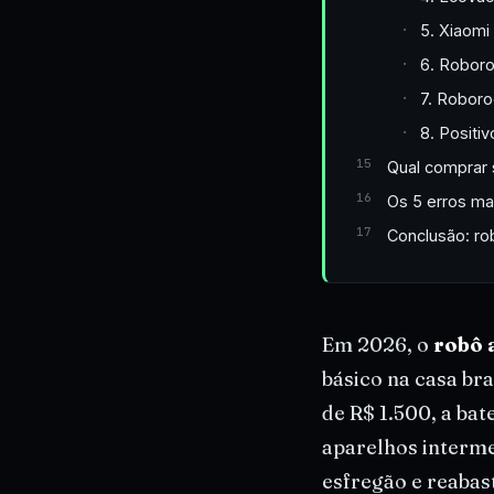
5. Xiaomi
6. Roboro
7. Roboro
8. Positi
Qual comprar 
Os 5 erros ma
Conclusão: ro
Em 2026, o
robô 
básico na casa br
de R$ 1.500, a ba
aparelhos interme
esfregão e reabast