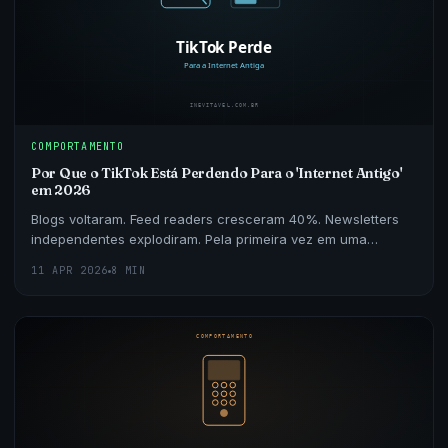
COMPORTAMENTO
Por Que o TikTok Está Perdendo Para o 'Internet Antigo'
em 2026
Blogs voltaram. Feed readers cresceram 40%. Newsletters
independentes explodiram. Pela primeira vez em uma
década, parte do público está abandonando as redes so
11 APR 2026
8 MIN