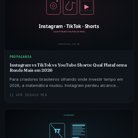
PROPAGANDA
Instagram vs TikTok vs YouTube Shorts: Qual Plataforma
Rende Mais em 2026
Para criadores brasileiros olhando onde investir tempo em
2026, a matemática mudou. Instagram perdeu alcance
orgânico, TikTok ficou mais competitivo e YouTube S
11 APR 2026
10 MIN