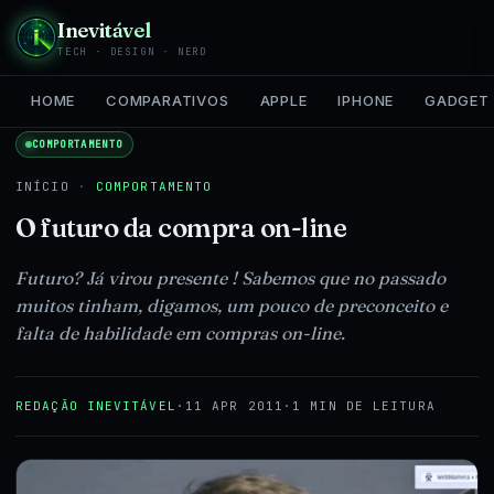
Inevitável
TECH · DESIGN · NERD
HOME
COMPARATIVOS
APPLE
IPHONE
GADGET
COMPORTAMENTO
INÍCIO
·
COMPORTAMENTO
O futuro da compra on-line
Futuro? Já virou presente ! Sabemos que no passado
muitos tinham, digamos, um pouco de preconceito e
falta de habilidade em compras on-line.
REDAÇÃO INEVITÁVEL
·
11 APR 2011
·
1 MIN DE LEITURA