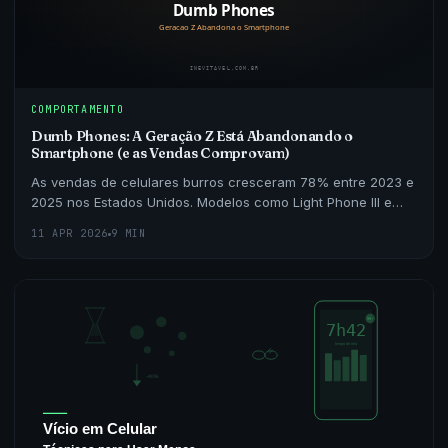
COMPORTAMENTO
Dumb Phones: A Geração Z Está Abandonando o
Smartphone (e as Vendas Comprovam)
As vendas de celulares burros cresceram 78% entre 2023 e
2025 nos Estados Unidos. Modelos como Light Phone III e
Boring Phone lideram um movimento anti-tela que
11 APR 2026
9 MIN