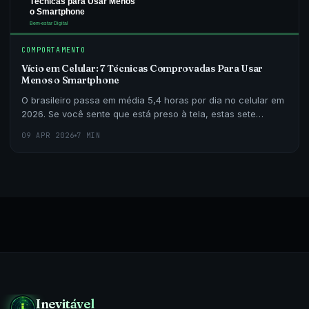
COMPORTAMENTO
Vício em Celular: 7 Técnicas Comprovadas Para Usar
Menos o Smartphone
O brasileiro passa em média 5,4 horas por dia no celular em
2026. Se você sente que está preso à tela, estas sete
técnicas baseadas em ciência comportamental po
09 APR 2026
7 MIN
Inevitável