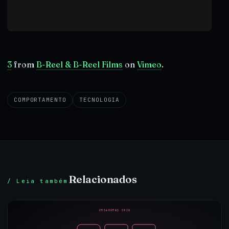
3
from
B-Reel & B-Reel Films
on
Vimeo
.
COMPORTAMENTO
TECNOLOGIA
Relacionados
/ Leia também