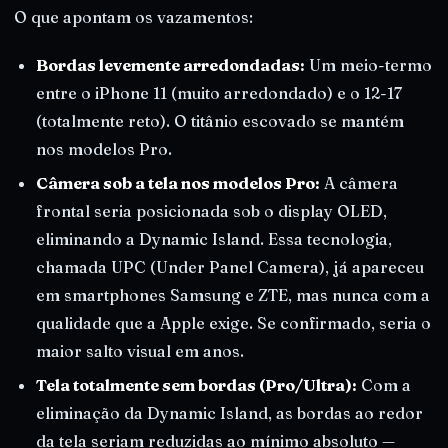
O que apontam os vazamentos:
Bordas levemente arredondadas:
Um meio-termo
entre o iPhone 11 (muito arredondado) e o 12-17
(totalmente reto). O titânio escovado se mantém
nos modelos Pro.
Câmera sob a tela nos modelos Pro:
A câmera
frontal seria posicionada sob o display OLED,
eliminando a Dynamic Island. Essa tecnologia,
chamada UPC (Under Panel Camera), já apareceu
em smartphones Samsung e ZTE, mas nunca com a
qualidade que a Apple exige. Se confirmado, seria o
maior salto visual em anos.
Tela totalmente sem bordas (Pro/Ultra):
Com a
eliminação da Dynamic Island, as bordas ao redor
da tela seriam reduzidas ao mínimo absoluto —