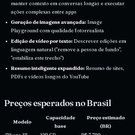
manter contexto em conversas longas e executar
ações complexas entre apps
Geração de imagens avançada:
Image
Playground com qualidade fotorrealista
Edição de vídeo por texto:
Descrever edições em
linguagem natural ("remove a pessoa de fundo",
"estabiliza este trecho")
Resumo inteligente expandido:
Resumo de sites,
PDFs e vídeos longos do YouTube
Preços esperados no Brasil
Capacidade
Preço estimado
Modelo
base
(BR)
iPhone 18
128 GB
R$ 7.799