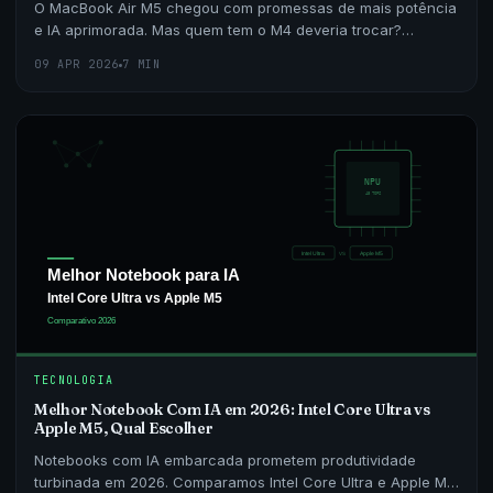
O MacBook Air M5 chegou com promessas de mais potência
e IA aprimorada. Mas quem tem o M4 deveria trocar?
Comparamos os dois em performance, bateria, tela e cus
09 APR 2026
7 MIN
TECNOLOGIA
Melhor Notebook Com IA em 2026: Intel Core Ultra vs
Apple M5, Qual Escolher
Notebooks com IA embarcada prometem produtividade
turbinada em 2026. Comparamos Intel Core Ultra e Apple M5