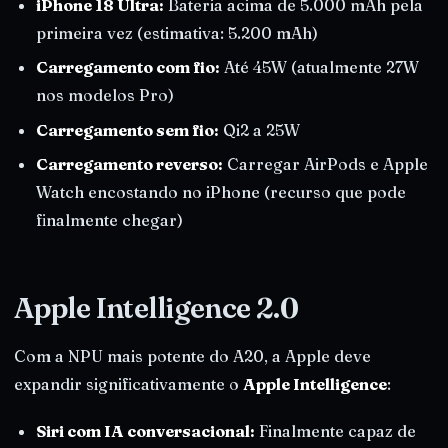
iPhone 18 Ultra:
Bateria acima de 5.000 mAh pela
primeira vez (estimativa: 5.200 mAh)
Carregamento com fio:
Até 45W (atualmente 27W
nos modelos Pro)
Carregamento sem fio:
Qi2 a 25W
Carregamento reverso:
Carregar AirPods e Apple
Watch encostando no iPhone (recurso que pode
finalmente chegar)
Apple Intelligence 2.0
Com a NPU mais potente do A20, a Apple deve
expandir significativamente o
Apple Intelligence
:
Siri com IA conversacional:
Finalmente capaz de