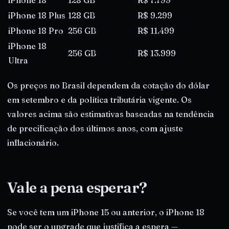
iPhone 18 Plus
128 GB
R$ 9.299
iPhone 18 Pro
256 GB
R$ 11.499
iPhone 18
256 GB
R$ 13.999
Ultra
Os preços no Brasil dependem da cotação do dólar
em setembro e da política tributária vigente. Os
valores acima são estimativas baseadas na tendência
de precificação dos últimos anos, com ajuste
inflacionário.
Vale a pena esperar?
Se você tem um iPhone 15 ou anterior, o iPhone 18
pode ser o upgrade que justifica a espera —