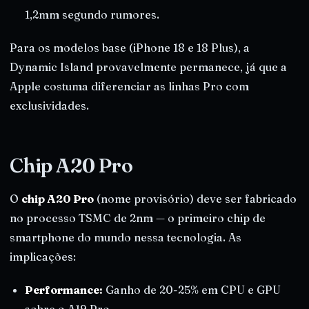
1,2mm segundo rumores.
Para os modelos base (iPhone 18 e 18 Plus), a
Dynamic Island provavelmente permanece, já que a
Apple costuma diferenciar as linhas Pro com
exclusividades.
Chip A20 Pro
O
chip A20 Pro
(nome provisório) deve ser fabricado
no processo TSMC de 2nm — o primeiro chip de
smartphone do mundo nessa tecnologia. As
implicações:
Performance:
Ganho de 20-25% em CPU e GPU
sobre o A19 Pro