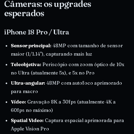
Câmeras: os upgrades
esperados
iPhone 18 Pro / Ultra
Sensor principal:
48MP com tamanho de sensor
maior (1/1.14"), capturando mais luz
Teleobjetiva:
Periscópio com zoom óptico de 10x
no Ultra (atualmente 5x), e 5x no Pro
Ultra-angular:
48MP com autofoco aprimorado
para macro
Vídeo:
Gravação 8K a 30fps (atualmente 4K a
60fps no máximo)
Spatial Video:
Captura espacial aprimorada para
Apple Vision Pro