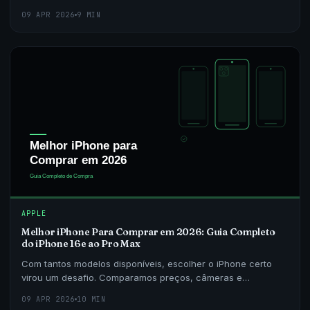
em desempenho, bateria, apps compatíveis e preço no
09 APR 2026
9 MIN
APPLE
Melhor iPhone Para Comprar em 2026: Guia Completo
do iPhone 16e ao Pro Max
Com tantos modelos disponíveis, escolher o iPhone certo
virou um desafio. Comparamos preços, câmeras e
desempenho de todos os iPhones à venda no Brasil em
09 APR 2026
10 MIN
2026.