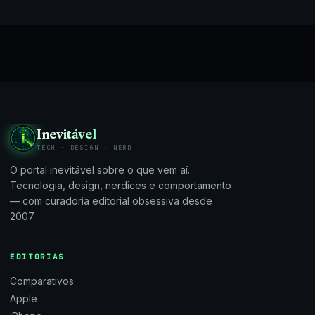
Inevitável
TECH · DESIGN · NERD
O portal inevitável sobre o que vem aí.
Tecnologia, design, nerdices e comportamento
— com curadoria editorial obsessiva desde
2007.
EDITORIAS
Comparativos
Apple