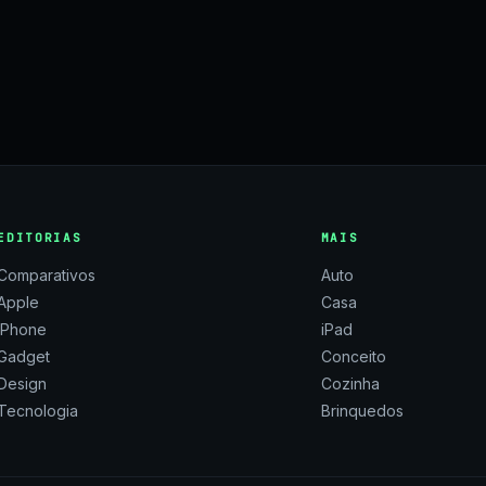
EDITORIAS
MAIS
Comparativos
Auto
Apple
Casa
iPhone
iPad
Gadget
Conceito
Design
Cozinha
Tecnologia
Brinquedos