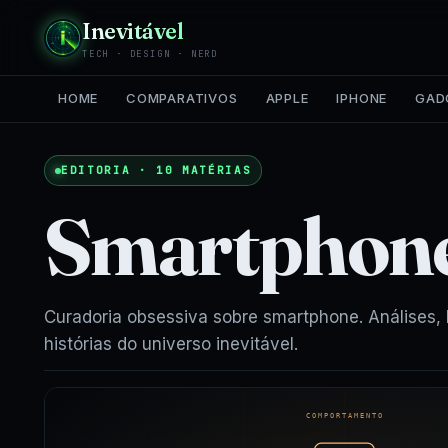
Inevitável
TECH · DESIGN · NERD
HOME
COMPARATIVOS
APPLE
IPHONE
GAD
EDITORIA · 10 MATÉRIAS
Smartphon
Curadoria obsessiva sobre smartphone. Análises,
histórias do universo inevitável.