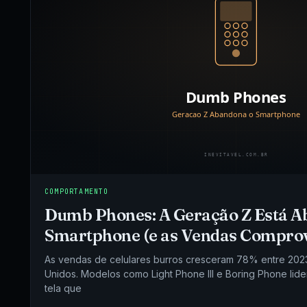
COMPORTAMENTO
Dumb Phones: A Geração Z Está 
Smartphone (e as Vendas Compr
As vendas de celulares burros cresceram 78% entre 202
Unidos. Modelos como Light Phone III e Boring Phone lid
tela que