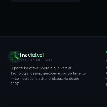
— A Sony lançou…
Inevitável
TECH · DESIGN · NERD
O portal inevitável sobre o que vem aí.
Tecnologia, design, nerdices e comportamento
— com curadoria editorial obsessiva desde
2007.