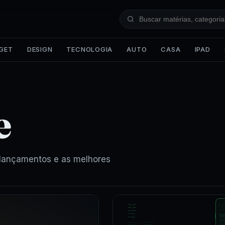
GET
DESIGN
TECNOLOGIA
AUTO
CASA
IPAD
e
 lançamentos e as melhores