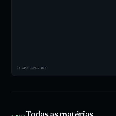
11 APR 2026
9 MIN
Todas as matérias