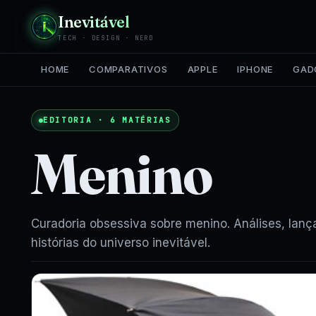
Inevitável
TECH · DESIGN · NERD
HOME
COMPARATIVOS
APPLE
IPHONE
GAD
EDITORIA · 6 MATÉRIAS
Menino
Curadoria obsessiva sobre menino. Análises, lan
histórias do universo inevitável.