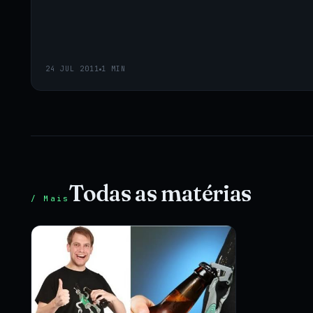
24 JUL 2011
1 MIN
Todas as matérias
/ Mais