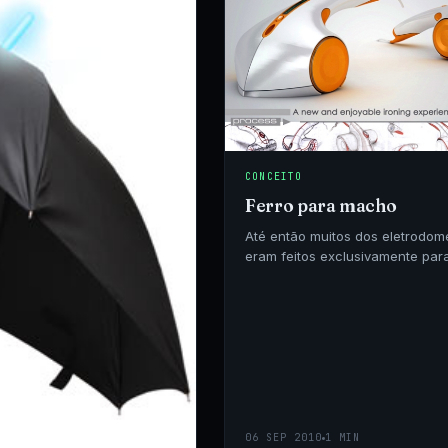
CONCEITO
Ferro para macho
Até então muitos dos eletrodom
eram feitos exclusivamente par
publico feminino.
06 SEP 2010
1 MIN