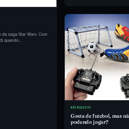
n da saga Star Wars. Com
Jedi quando…
BRINQUEDOS
Gosta de futebol, mas nã
podendo jogar?