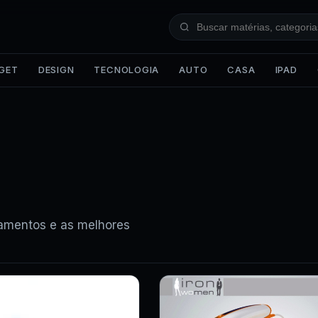
GET
DESIGN
TECNOLOGIA
AUTO
CASA
IPAD
çamentos e as melhores