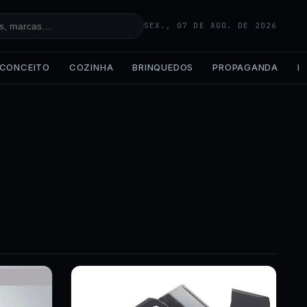
SEX., 07 DE AGO. DE 2026
CONCEITO
COZINHA
BRINQUEDOS
PROPAGANDA
IA