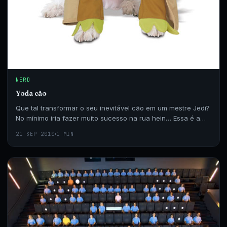
NERD
Yoda cão
Que tal transformar o seu inevitável cão em um mestre Jedi?
No mínimo iria fazer muito sucesso na rua hein… Essa é a
Yoda Pet Costume, exclusiva no site…
21 SEP 2010
1 MIN