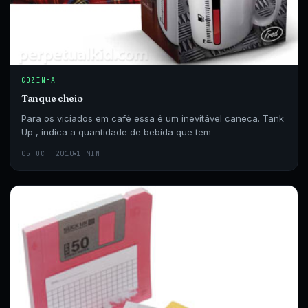
COZINHA
Tanque cheio
Para os viciados em café essa é um inevitável caneca. Tank
Up , indica a quantidade de bebida que tem
05 OCT 2010
1 MIN