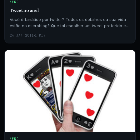
NERD
Tweet no anel
Você é fanático por twitter? Todos os detalhes da sua vida
estão no microblog? Que tal escolher um tweet preferido e
levá-lo com você pra onde desejar?
24 JAN 2011
1 MIN
NERD