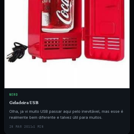
as
suas…
NERD
Geladeira USB
Olha, ja vi muito USB passar aqui pelo inevitável, mas esse é
realmente bem diferente e talvez útil para muitos.
28 MAR 2011
1 MIN