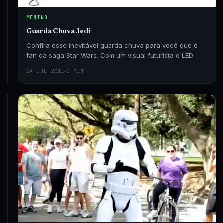
geeks
e
MENINO
aos
Guarda Chuva Jedi
viciados
em
Confira esse inevitável guarda chuva para você que é
redes
fan da saga Star Wars. Com um visual futurista o LED
24
1
sociais,
AUG
Umbrella fica igual a um sabre Jedi quando…
MIN
2014
24 JUL 2011
1 MIN
o
Adidas
Superstar
Facebook.
CINEMA
Star
Wars
de
corpo
e
alma
Para
você
que
é
realmente