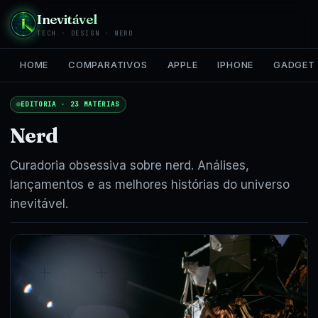
Inevitável
TECH · DESIGN · NERD
HOME
COMPARATIVOS
APPLE
IPHONE
GADGET
EDITORIA · 23 MATÉRIAS
Nerd
Curadoria obsessiva sobre nerd. Análises,
lançamentos e as melhores histórias do universo
inevitável.