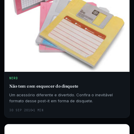
NERD
Não tem com esquecer do disquete
Um acessório diferente e divertido. Confira o inevitável
formato desse post-it em forma de disquete.
30 SEP 2010
1 MIN