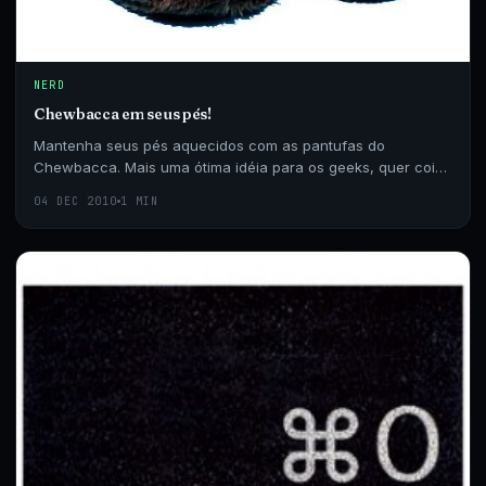
NERD
Chewbacca em seus pés!
Mantenha seus pés aquecidos com as pantufas do
Chewbacca. Mais uma ótima idéia para os geeks, quer coisa
melhor do
04 DEC 2010
1 MIN