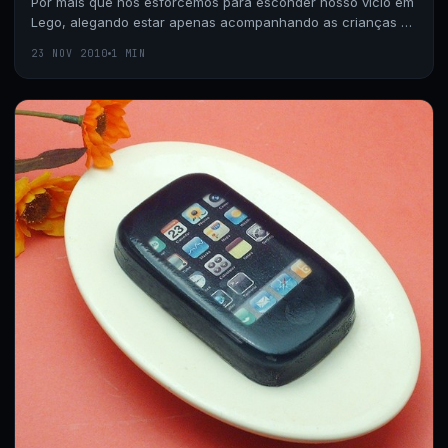
Por mais que nos esforcemos para esconder nosso vício em
Lego, alegando estar apenas acompanhando as crianças na
brincadeira, a vontade de construir…
23 NOV 2010
1 MIN