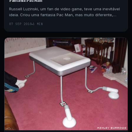
Fantasia PacMan
Russell Luzinski, um fan de video game, teve uma inevitável
ideia. Criou uma fantasia Pac Man, mas muito diferente,
essa literalmente funciona.
07 SEP 2010
1 MIN