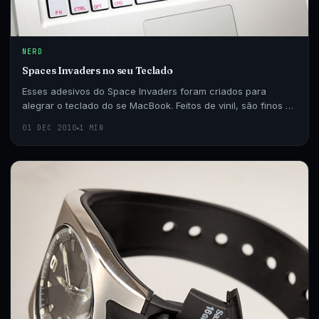
NERD
Spaces Invaders no seu Teclado
Esses adesivos do Space Invaders foram criados para
alegrar o teclado do se MacBook. Feitos de vinil, são finos e
resistentes, além de removíveis.
01 DEC 2010
1 MIN