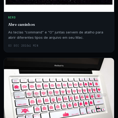
NERD
Abre caminhos
As teclas “command” e “O” juntas servem de atalho para
abrir diferentes tipos de arquivo em seu Mac.
03 DEC 2010
1 MIN