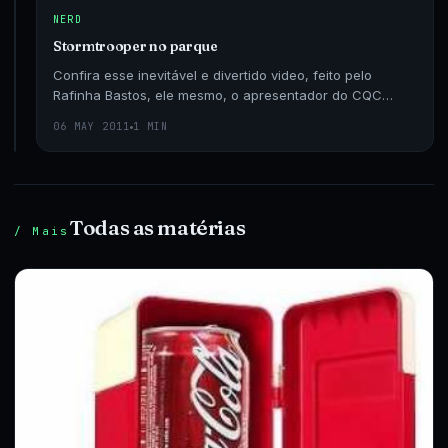
fan
NERD
da
saga
Stormtrooper no parque
Star
Confira esse inevitável e divertido video, feito pelo
Wars,
Rafinha Bastos, ele mesmo, o apresentador do CQC
05
esse
1
JUL
mostra que sabe dançar.
MIN
é
2011
06 MAY 2011
1 MIN
um
acessório
inevitável.
Para
os
Todas as matérias
/ Mais
dias
de
natação
ou
até
de
sol
na
praia…
Não
deixa