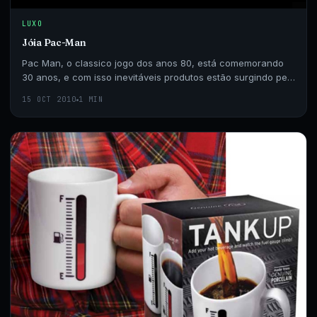
LUXO
Jóia Pac-Man
Pac Man, o classico jogo dos anos 80, está comemorando
30 anos, e com isso inevitáveis produtos estão surgindo pelo
mundo para comemorar a data.
15 OCT 2010
1 MIN