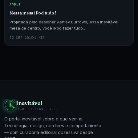
APPLE
Nessa mesa iPod tudo !
Projetada pelo designer Ashley Burrows, essa inevitável
mesa de centro, você iPod fazer tudo…
02 SEP 2010
1 MIN
Inevitável
TECH · DESIGN · NERD
O portal inevitável sobre o que vem aí.
Tecnologia, design, nerdices e comportamento
— com curadoria editorial obsessiva desde