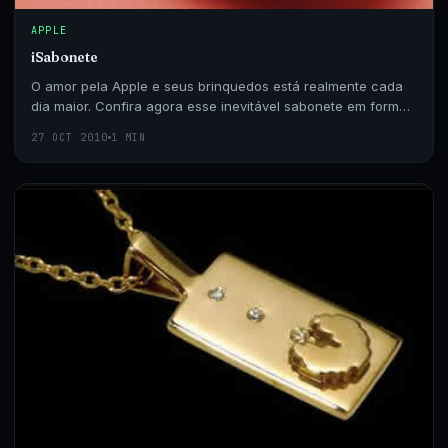
APPLE
iSabonete
O amor pela Apple e seus brinquedos está realmente cada
dia maior. Confira agora esse inevitável sabonete em forma
de iPhone.
27 OCT 2010
1 MIN