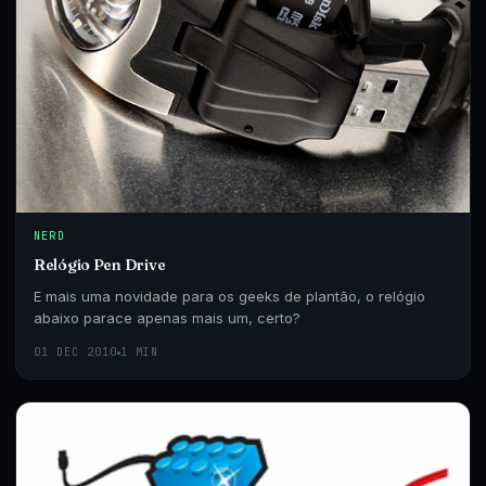
NERD
Relógio Pen Drive
E mais uma novidade para os geeks de plantão, o relógio
abaixo parace apenas mais um, certo?
01 DEC 2010
1 MIN