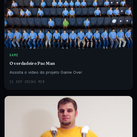
GAME
O verdadeiro Pac Man
Assista o video do projeto Game Over
11 SEP 2010
1 MIN