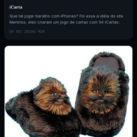
iCarta
Que tal jogar baralho com iPhones? Foi essa a idéia do site
Meninos, eles criaram um jogo de cartas com 54 iCartas.
09 DEC 2010
1 MIN